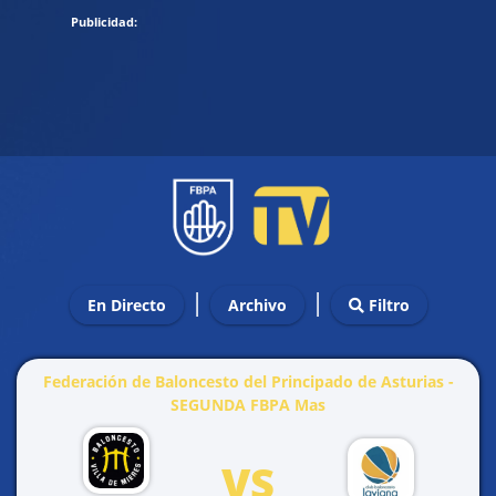
|
|
En Directo
Archivo
Filtro
Federación de Baloncesto del Principado de Asturias -
SEGUNDA FBPA Mas
VS