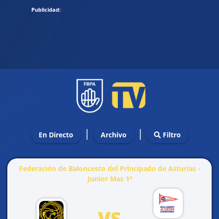
|
|
En Directo
Archivo
Filtro
Federación de Baloncesto del Principado de Asturias -
Junior Mas 1ª
VS