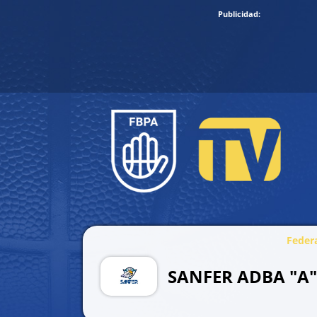
Federa
SANFER ADBA "A"