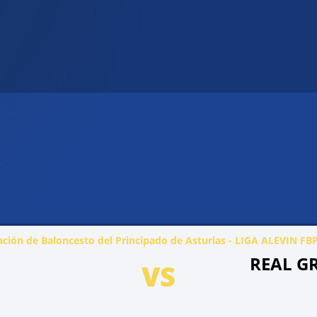
ción de Baloncesto del Principado de Asturias - LIGA ALEVIN F
REAL G
VS