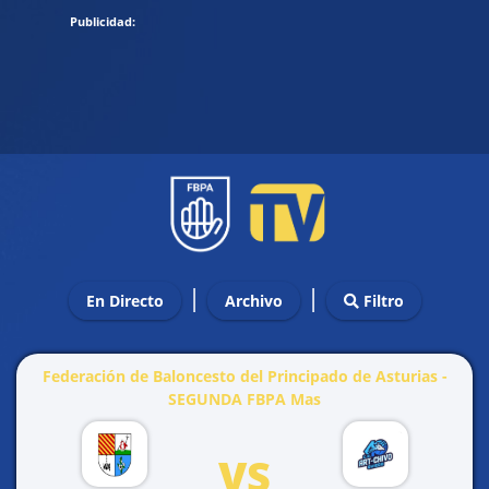
|
|
En Directo
Archivo
Filtro
Federación de Baloncesto del Principado de Asturias -
SEGUNDA FBPA Mas
VS