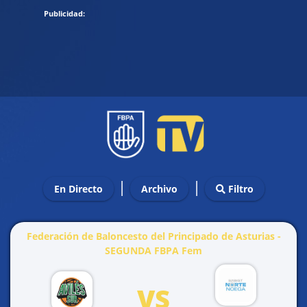
|
|
En Directo
Archivo
Filtro
Federación de Baloncesto del Principado de Asturias -
SEGUNDA FBPA Fem
VS